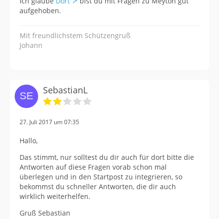
Ich glaube
Dort
bist du mit Fragen zu Meyton gut
aufgehoben.
Mit freundlichstem Schützengruß
Johann
SebastianL
27. Juli 2017 um 07:35
Hallo,
Das stimmt, nur solltest du dir auch für dort bitte die
Antworten auf diese Fragen vorab schon mal
überlegen und in den Startpost zu integrieren, so
bekommst du schneller Antworten, die dir auch
wirklich weiterhelfen.
Gruß Sebastian